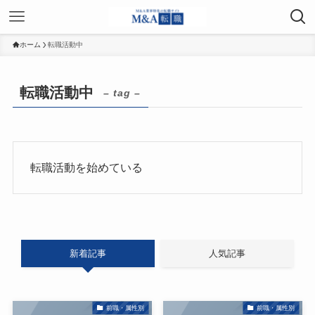
ホーム
転職活動中
転職活動中
– tag –
転職活動を始めている
新着記事
人気記事
前職・属性別
前職・属性別