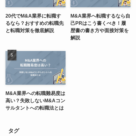
20代でM&A業界に転職す
M&A業界へ転職するなら自
るなら？おすすめの転職先
己PRはこう書くべき！履
と転職対策を徹底解説
歴書の書き方や面接対策を
解説
M&A業界への転職難易度は
高い？失敗しないM&Aコン
サルタントへの転職法とは
タグ