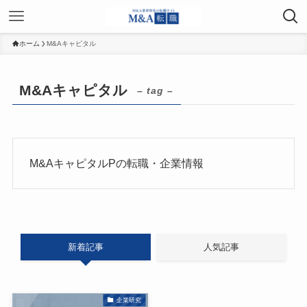
ホーム
M&Aキャピタル
M&Aキャピタル
– tag –
M&AキャピタルPの転職・企業情報
新着記事
人気記事
企業研究