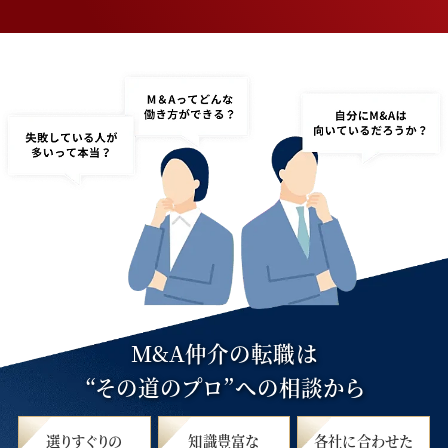
M&A仲介の転職は
“その道のプロ”への相談から
選りすぐりの
知識豊富な
各社に合わせた