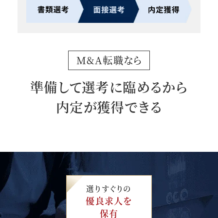
M&A転職なら
準備して選考に臨めるから
内定が獲得できる
選りすぐりの
優良求人を
保有