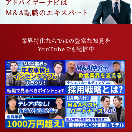
アドバイザーナビは
M&A転職のエキスパート
業界特化ならではの豊富な知見を
YouTubeでも配信中