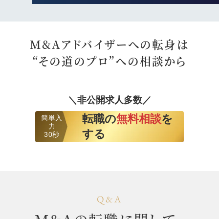
M&Aアドバイザーへの転身は
“その道のプロ”への相談から
＼非公開求人多数／
転職の
無料相談
を
簡単入
力
する
30秒
Q&A